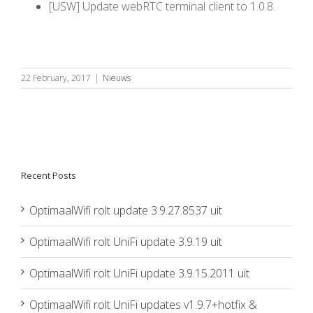
[USW] Update webRTC terminal client to 1.0.8.
22 February, 2017
|
Nieuws
Recent Posts
OptimaalWifi rolt update 3.9.27.8537 uit
OptimaalWifi rolt UniFi update 3.9.19 uit
OptimaalWifi rolt UniFi update 3.9.15.2011 uit
OptimaalWifi rolt UniFi updates v1.9.7+hotfix &