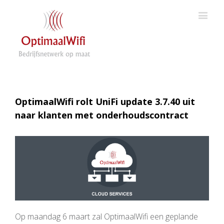
OptimaalWifi rolt UniFi update 3.7.40 uit
naar klanten met onderhoudscontract
Op maandag 6 maart zal OptimaalWifi een geplande